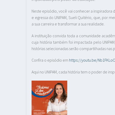
Neste episódio, você vai conhecer a inspiradora
e egressa do UNIPAM, Sueli Quitério, que, por m
a sua carreira e transformar a sua realidade.
A instituição convida toda a comunidade acadêmi
cuja história também foi impactada pelo UNIPAM
histórias selecionadas serão compartilhadas nas
Confira o episódio em
https://youtu.be/Nb1FKL
Aqui no UNIPAM, cada história tem o poder de insp