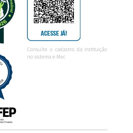
Consulte o cadastro da instituição
no sistema e-Mec