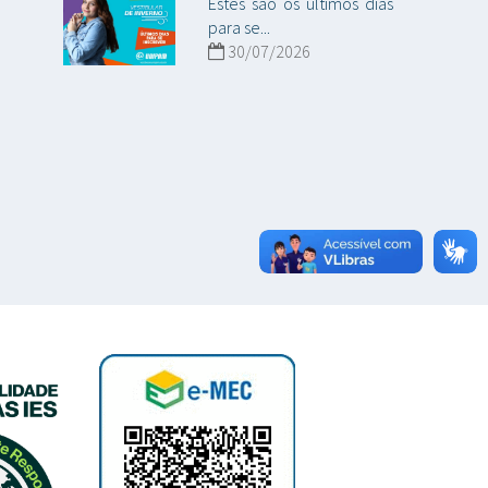
Estes são os últimos dias
para se...
30/07/2026