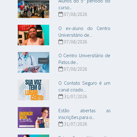
Alunos do 5° período do
curso...
07/08/2026
O ex-aluno do Centro
Universitário de...
07/08/2026
O Centro Universitário de
Patos de...
07/08/2026
O Contato Seguro é um
canal criado...
31/07/2026
Estão abertas as
inscrições para o...
31/07/2026