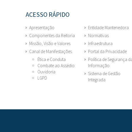
ACESSO RÁPIDO
Apresentação
Entidade Mantenedora
Componentes da Reitoria
Normativas
Missão, Visão e Valores
Infraestrutura
Canal de Manifestações
Portal da Privacidade
Ética e Conduta
Política de Segurança d
Combate ao Assédio
Informação
Ouvidoria
Sistema de Gestão
LGPD
Integrada