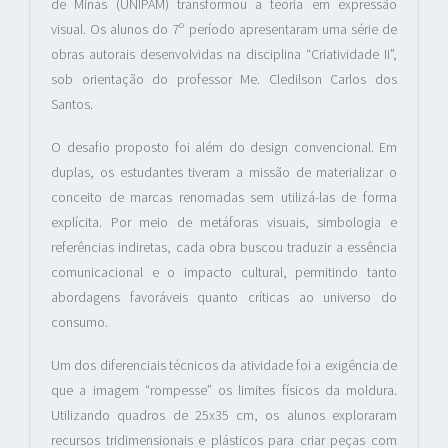
de Minas (UNIPAM) transformou a teoria em expressão
visual. Os alunos do 7º período apresentaram uma série de
obras autorais desenvolvidas na disciplina “Criatividade II”,
sob orientação do professor Me. Cledilson Carlos dos
Santos.
O desafio proposto foi além do design convencional. Em
duplas, os estudantes tiveram a missão de materializar o
conceito de marcas renomadas sem utilizá-las de forma
explícita. Por meio de metáforas visuais, simbologia e
referências indiretas, cada obra buscou traduzir a essência
comunicacional e o impacto cultural, permitindo tanto
abordagens favoráveis quanto críticas ao universo do
consumo.
Um dos diferenciais técnicos da atividade foi a exigência de
que a imagem “rompesse” os limites físicos da moldura.
Utilizando quadros de 25x35 cm, os alunos exploraram
recursos tridimensionais e plásticos para criar peças com