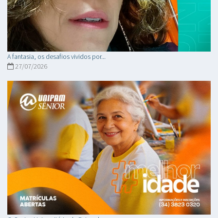
A fantasia, os desafios vividos por...
27/07/2026