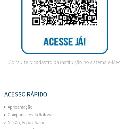
Consulte o cadastro da instituição no sistema e-Mec
ACESSO RÁPIDO
Apresentação
Componentes da Reitoria
Missão, Visão e Valores