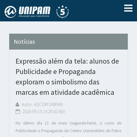
Notícias
Expressão além da tela: alunos de
Publicidade e Propaganda
exploram o simbolismo das
marcas em atividade acadêmica
Autor: ASCOM UNIPAM
2026-05-13 14:26:42.663
No último dia 11 de maio (segunda-feira), o curso de
Publicidade e Propaganda do Centro Universitário de Patos