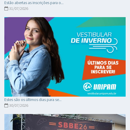
Estão abertas as inscrições para o...
31/07/2026
Estes são os últimos dias para se...
30/07/2026