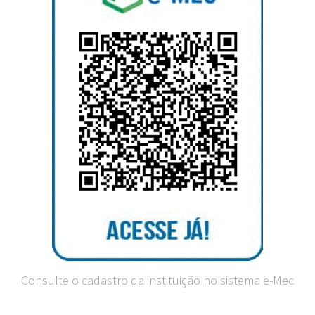
Consulte o cadastro da instituição no sistema e-Mec