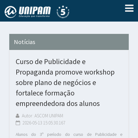
Notícias
Curso de Publicidade e
Propaganda promove workshop
sobre plano de negócios e
fortalece formação
empreendedora dos alunos
Autor: ASCOM UNIPAM
2026-05-13 15:05:30.167
Alunos do 3º período do curso de Publicidade e