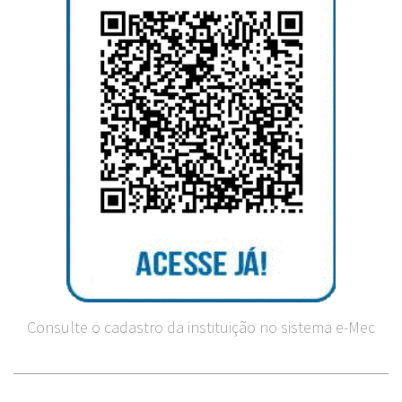
Consulte o cadastro da instituição no sistema e-Mec