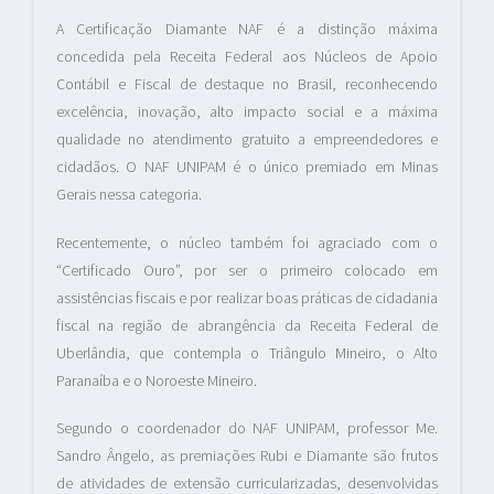
A Certificação Diamante NAF é a distinção máxima
concedida pela Receita Federal aos Núcleos de Apoio
Contábil e Fiscal de destaque no Brasil, reconhecendo
excelência, inovação, alto impacto social e a máxima
qualidade no atendimento gratuito a empreendedores e
cidadãos. O NAF UNIPAM é o único premiado em Minas
Gerais nessa categoria.
Recentemente, o núcleo também foi agraciado com o
“Certificado Ouro”, por ser o primeiro colocado em
assistências fiscais e por realizar boas práticas de cidadania
fiscal na região de abrangência da Receita Federal de
Uberlândia, que contempla o Triângulo Mineiro, o Alto
Paranaíba e o Noroeste Mineiro.
Segundo o coordenador do NAF UNIPAM, professor Me.
Sandro Ângelo, as premiações Rubi e Diamante são frutos
de atividades de extensão curricularizadas, desenvolvidas