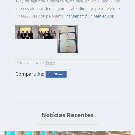
12h, de segunda a sexta-feira, na sala 209 do Bloco N. Os
interessados podem agendar atendimento pelo telefone
(34)3823 0112 ou pelo e-mail
nafunipam@unipam.edu.br
.
Palavras-chave:
Tags:
Compartilhe:
Notícias Recentes