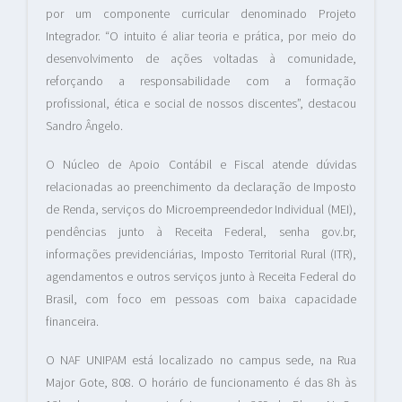
por um componente curricular denominado Projeto
Integrador. “O intuito é aliar teoria e prática, por meio do
desenvolvimento de ações voltadas à comunidade,
reforçando a responsabilidade com a formação
profissional, ética e social de nossos discentes”, destacou
Sandro Ângelo.
O Núcleo de Apoio Contábil e Fiscal atende dúvidas
relacionadas ao preenchimento da declaração de Imposto
de Renda, serviços do Microempreendedor Individual (MEI),
pendências junto à Receita Federal, senha gov.br,
informações previdenciárias, Imposto Territorial Rural (ITR),
agendamentos e outros serviços junto à Receita Federal do
Brasil, com foco em pessoas com baixa capacidade
financeira.
O NAF UNIPAM está localizado no campus sede, na Rua
Major Gote, 808. O horário de funcionamento é das 8h às