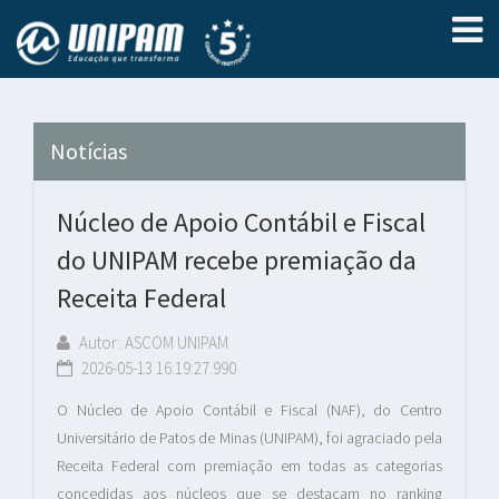
Notícias
Núcleo de Apoio Contábil e Fiscal
do UNIPAM recebe premiação da
Receita Federal
Autor: ASCOM UNIPAM
2026-05-13 16:19:27.990
O Núcleo de Apoio Contábil e Fiscal (NAF), do Centro
Universitário de Patos de Minas (UNIPAM), foi agraciado pela
Receita Federal com premiação em todas as categorias
concedidas aos núcleos que se destacam no ranking