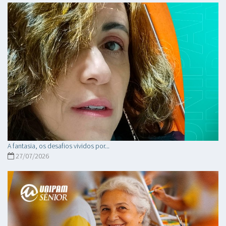
A fantasia, os desafios vividos por...
27/07/2026