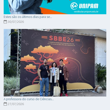
Estes são os últimos dias para se...
30/07/2026
A professora do curso de Ciências...
27/07/2026