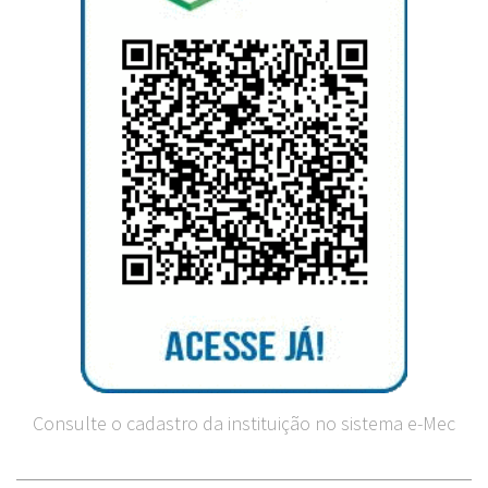
Consulte o cadastro da instituição no sistema e-Mec