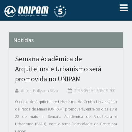
Notícias
Semana Acadêmica de
Arquitetura e Urbanismo será
promovida no UNIPAM
Autor: Pollyana Silva
2026-05-15 17:35:19.700
O curso de Arquitetura e Urbanismo do Centro Universitário
de Patos de Minas (UNIPAM) promoverá, entre os dias 18 e
22 de maio, a Semana Acadêmica de Arquitetura e
Urbanismo (SAAU), com o tema “Identidade: da Gente pra
Gente”.