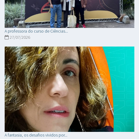
A professora do curso de Ciências...
27/07/2026
A fantasia, os desafios vividos por...