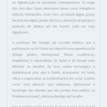
da digitalização na sociedade contemporânea. Ao longo
dos dois dias, foram abordados temas como inteligência
artificial, teletrabalho,
smart cities
, sociedade digital, justiça
fiscal na era digital, gestão de riscos, liberação de apostas e
proteção de direitos em um mundo cada vez mais
digitalizado.
O professor Me. Rodrigo de Carvalho destaca que a
participação no XIV Fórum de Lisboa foi uma experiência de
diálogo jurídico internacional. “Reunir acadêmicos,
magistrados e especialistas do Brasil e da Europa para
enfrentar os desafios da nova ordem tecnológica é
indispensável para que o Direito acompanhe, de forma
crítica e responsável, as transformações em curso. Eventos
como esse reforçam que soberania, democracia e
tecnologia são debates que não podem ficar restritos às
fronteiras nacionais”, destacou Rodrigo de Carvalho.
Para a professora Me. Lorrane Queiroz o curso teve grande