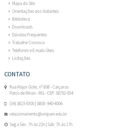
Mapa do Site
Orientações aos Visitantes
Biblioteca
Downloads
Dúvidas Frequentes
Trabalhe Conosco
Telefones e E-mails Úteis
Licitações
CONTATO
Rua Major Gote, n° 808 - Caiçaras
Patos de Minas - MG - CEP: 38702-054.
(34) 3823-0300 | 0800- 940-4006
relacionamento@unipam.edu.br
Seg a Sex : 7h às 22h | Sáb: 7h às 17h