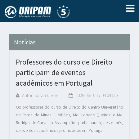
Notícias
Professores do curso de Direito
participam de eventos
acadêmicos em Portugal
Autor: Sarah Dieine
2026-06-10 17:04:04.553
Os professores do curso de Direito do Centro Universitário
de Patos de Minas (UNIPAM), Me. Lorrane Queiroz e Me.
Rodrigo de Carvalho Assumpção, participaram, neste mês,
de eventos acadêmicos promovidos em Portugal.