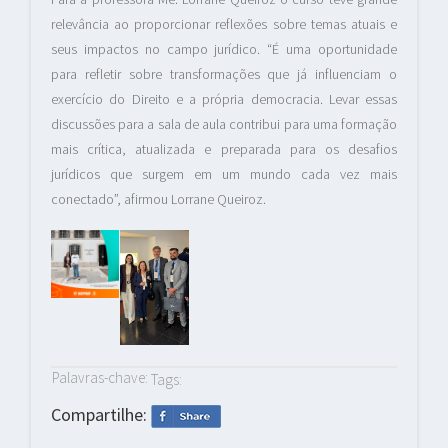
relevância ao proporcionar reflexões sobre temas atuais e
seus impactos no campo jurídico. “É uma oportunidade
para refletir sobre transformações que já influenciam o
exercício do Direito e a própria democracia. Levar essas
discussões para a sala de aula contribui para uma formação
mais crítica, atualizada e preparada para os desafios
jurídicos que surgem em um mundo cada vez mais
conectado”, afirmou Lorrane Queiroz.
Palavras-chave:
Tags:
Compartilhe: