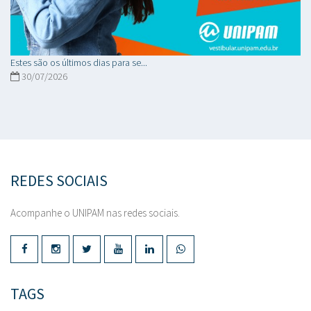
Estes são os últimos dias para se...
30/07/2026
REDES SOCIAIS
Acompanhe o UNIPAM nas redes sociais.
TAGS