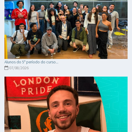
Alunos do 5° período do curso...
07/08/2026