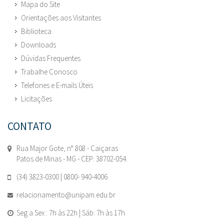
Mapa do Site
Orientações aos Visitantes
Biblioteca
Downloads
Dúvidas Frequentes
Trabalhe Conosco
Telefones e E-mails Úteis
Licitações
CONTATO
Rua Major Gote, n° 808 - Caiçaras
Patos de Minas - MG - CEP: 38702-054.
(34) 3823-0300 | 0800- 940-4006
relacionamento@unipam.edu.br
Seg a Sex : 7h às 22h | Sáb: 7h às 17h