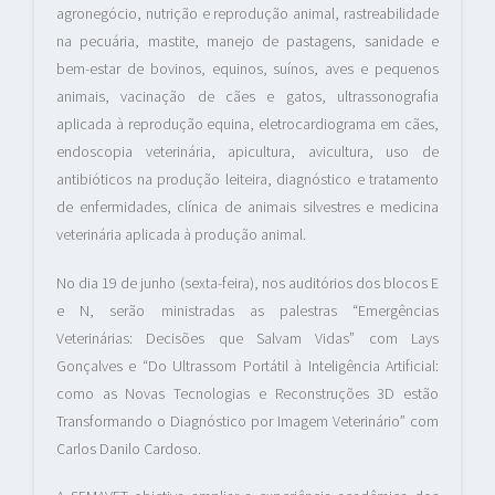
agronegócio, nutrição e reprodução animal, rastreabilidade
na pecuária, mastite, manejo de pastagens, sanidade e
bem-estar de bovinos, equinos, suínos, aves e pequenos
animais, vacinação de cães e gatos, ultrassonografia
aplicada à reprodução equina, eletrocardiograma em cães,
endoscopia veterinária, apicultura, avicultura, uso de
antibióticos na produção leiteira, diagnóstico e tratamento
de enfermidades, clínica de animais silvestres e medicina
veterinária aplicada à produção animal.
No dia 19 de junho (sexta-feira), nos auditórios dos blocos E
e N, serão ministradas as palestras “Emergências
Veterinárias: Decisões que Salvam Vidas” com Lays
Gonçalves e “Do Ultrassom Portátil à Inteligência Artificial:
como as Novas Tecnologias e Reconstruções 3D estão
Transformando o Diagnóstico por Imagem Veterinário” com
Carlos Danilo Cardoso.