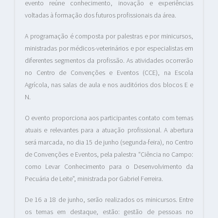
evento reúne conhecimento, inovação e experiências
voltadas à formação dos futuros profissionais da área.
A programação é composta por palestras e por minicursos,
ministradas por médicos-veterinários e por especialistas em
diferentes segmentos da profissão. As atividades ocorrerão
no Centro de Convenções e Eventos (CCE), na Escola
Agrícola, nas salas de aula e nos auditórios dos blocos E e
N.
O evento proporciona aos participantes contato com temas
atuais e relevantes para a atuação profissional. A abertura
será marcada, no dia 15 de junho (segunda-feira), no Centro
de Convenções e Eventos, pela palestra “Ciência no Campo:
como Levar Conhecimento para o Desenvolvimento da
Pecuária de Leite”, ministrada por Gabriel Ferreira.
De 16 a 18 de junho, serão realizados os minicursos. Entre
os temas em destaque, estão: gestão de pessoas no