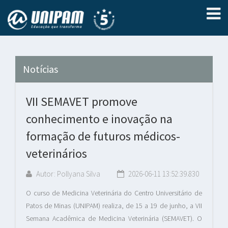
Notícias
VII SEMAVET promove
conhecimento e inovação na
formação de futuros médicos-
veterinários
Autor: Pollyana Silva
2026-06-11 13:52:39.830
O curso de Medicina Veterinária do Centro Universitário de
Patos de Minas (UNIPAM) realiza, de 15 a 19 de junho, a VII
Semana Acadêmica de Medicina Veterinária (SEMAVET). O