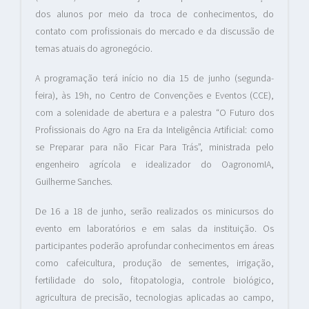
dos alunos por meio da troca de conhecimentos, do
contato com profissionais do mercado e da discussão de
temas atuais do agronegócio.
A programação terá início no dia 15 de junho (segunda-
feira), às 19h, no Centro de Convenções e Eventos (CCE),
com a solenidade de abertura e a palestra “O Futuro dos
Profissionais do Agro na Era da Inteligência Artificial: como
se Preparar para não Ficar Para Trás”, ministrada pelo
engenheiro agrícola e idealizador do OagronomIA,
Guilherme Sanches.
De 16 a 18 de junho, serão realizados os minicursos do
evento em laboratórios e em salas da instituição. Os
participantes poderão aprofundar conhecimentos em áreas
como cafeicultura, produção de sementes, irrigação,
fertilidade do solo, fitopatologia, controle biológico,
agricultura de precisão, tecnologias aplicadas ao campo,