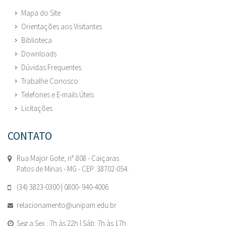
Mapa do Site
Orientações aos Visitantes
Biblioteca
Downloads
Dúvidas Frequentes
Trabalhe Conosco
Telefones e E-mails Úteis
Licitações
CONTATO
Rua Major Gote, n° 808 - Caiçaras
Patos de Minas - MG - CEP: 38702-054.
(34) 3823-0300 | 0800- 940-4006
relacionamento@unipam.edu.br
Seg a Sex : 7h às 22h | Sáb: 7h às 17h