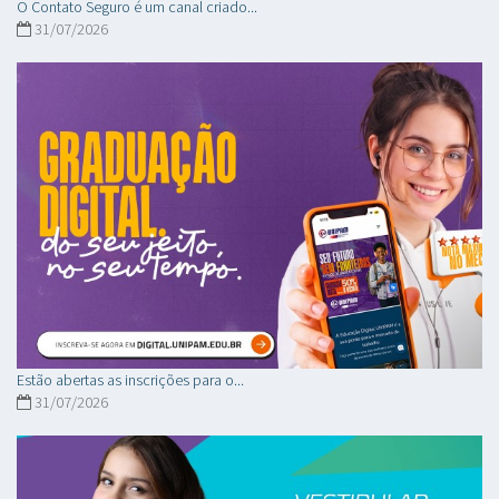
O Contato Seguro é um canal criado...
31/07/2026
Estão abertas as inscrições para o...
31/07/2026