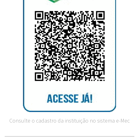
Consulte o cadastro da instituição no sistema e-Mec