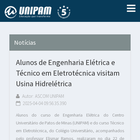
Notícias
Alunos de Engenharia Elétrica e
Técnico em Eletrotécnica visitam
Usina Hidrelétrica
Autor: ASCOM UNIPAM
2025-04-04 09:56:35.390
Alunos do curso de Engenharia Elétrica do Centro
Universitário de Patos de Minas (UNIPAM) e do curso Técnico
em Eletrotécnica, do Colégio Universitário, acompanhados
pelo professor Elismar Ramos, realizaram no dia 22 de