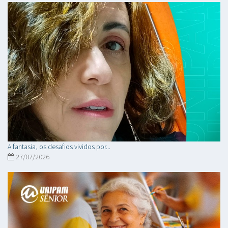
A fantasia, os desafios vividos por...
27/07/2026