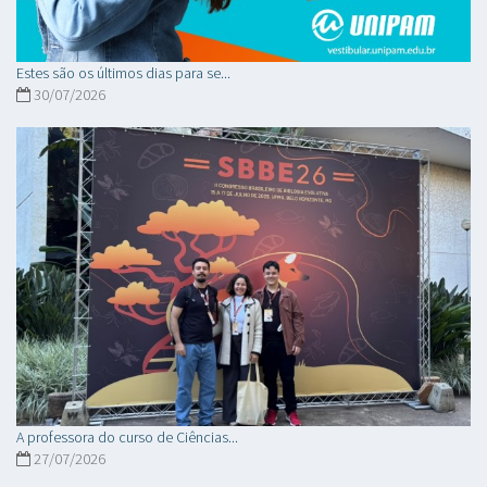
Estes são os últimos dias para se...
30/07/2026
A professora do curso de Ciências...
27/07/2026