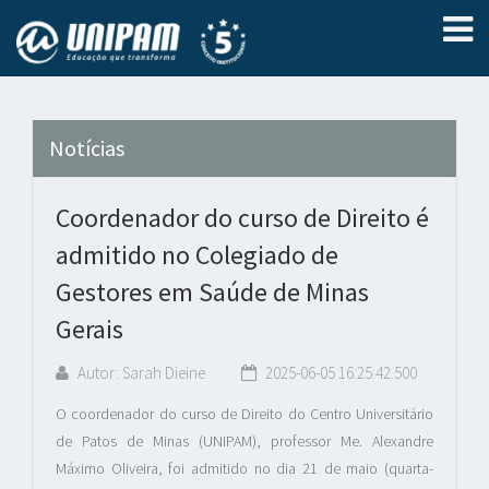
Notícias
Coordenador do curso de Direito é
admitido no Colegiado de
Gestores em Saúde de Minas
Gerais
Autor: Sarah Dieine
2025-06-05 16:25:42.500
O coordenador do curso de Direito do Centro Universitário
de Patos de Minas (UNIPAM), professor Me. Alexandre
Máximo Oliveira, foi admitido no dia 21 de maio (quarta-