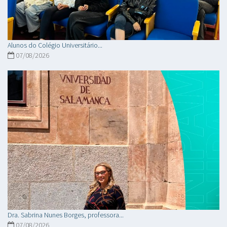
Alunos do Colégio Universitário...
07/08/2026
Dra. Sabrina Nunes Borges, professora...
07/08/2026