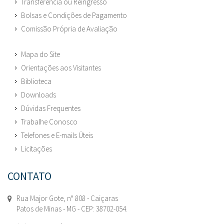
Transferência ou Reingresso
Bolsas e Condições de Pagamento
Comissão Própria de Avaliação
Mapa do Site
Orientações aos Visitantes
Biblioteca
Downloads
Dúvidas Frequentes
Trabalhe Conosco
Telefones e E-mails Úteis
Licitações
CONTATO
Rua Major Gote, n° 808 - Caiçaras
Patos de Minas - MG - CEP: 38702-054.