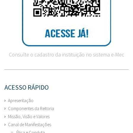
Consulte o cadastro da instituição no sistema e-Mec
ACESSO RÁPIDO
Apresentação
Componentes da Reitoria
Missão, Visão e Valores
Canal de Manifestações
Ética e Conduta