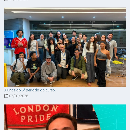
Alunos do 5° período do curso...
07/08/2026