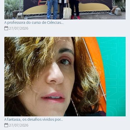
A professora do curso de Ciências...
27/07/2026
A fantasia, os desafios vividos por...
27/07/2026