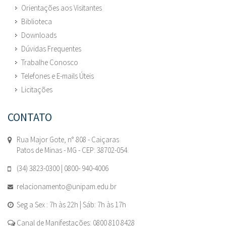
Orientações aos Visitantes
Biblioteca
Downloads
Dúvidas Frequentes
Trabalhe Conosco
Telefones e E-mails Úteis
Licitações
CONTATO
Rua Major Gote, n° 808 - Caiçaras
Patos de Minas - MG - CEP: 38702-054.
(34) 3823-0300 | 0800- 940-4006
relacionamento@unipam.edu.br
Seg a Sex : 7h às 22h | Sáb: 7h às 17h
Canal de Manifestações: 0800 810 8428