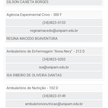
GILSON CAIXETA BORGES
Agência Experimental Crivo - 300 F
(34)3823-0133
reginamacedo@unipam.edu.br
REGINA MACEDO BOAVENTURA
Ambulatório de Enfermagem "Anna Nery" - 212 D
(34)3823-0202
isa@unipam.edu.br
ISA RIBEIRO DE OLIVEIRA DANTAS
Ambulatório de Nutrição - 102 D
(34)3823-0149
ambulatorionutricao@unipam.edu.br