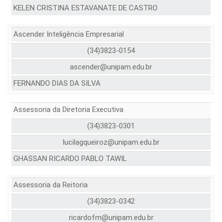
KELEN CRISTINA ESTAVANATE DE CASTRO
Ascender Inteligência Empresarial
(34)3823-0154
ascender@unipam.edu.br
FERNANDO DIAS DA SILVA
Assessoria da Diretoria Executiva
(34)3823-0301
lucilagqueiroz@unipam.edu.br
GHASSAN RICARDO PABLO TAWIL
Assessoria da Reitoria
(34)3823-0342
ricardofm@unipam.edu.br