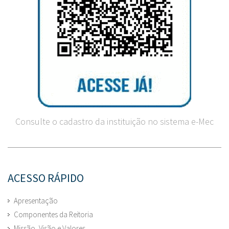
Consulte o cadastro da instituição no sistema e-Mec
ACESSO RÁPIDO
Apresentação
Componentes da Reitoria
Missão, Visão e Valores