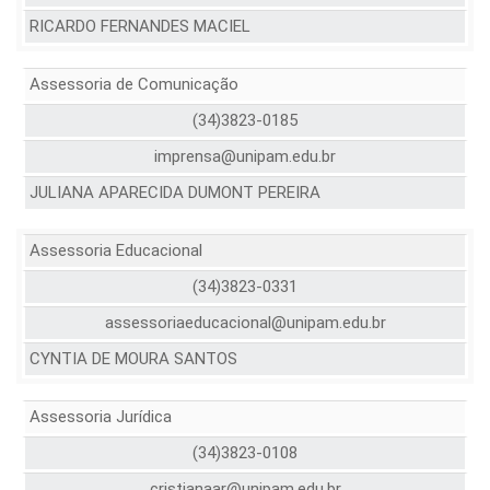
RICARDO FERNANDES MACIEL
Assessoria de Comunicação
(34)3823-0185
imprensa@unipam.edu.br
JULIANA APARECIDA DUMONT PEREIRA
Assessoria Educacional
(34)3823-0331
assessoriaeducacional@unipam.edu.br
CYNTIA DE MOURA SANTOS
Assessoria Jurídica
(34)3823-0108
cristianaar@unipam.edu.br