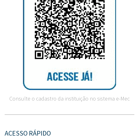
Consulte o cadastro da instituição no sistema e-Mec
ACESSO RÁPIDO