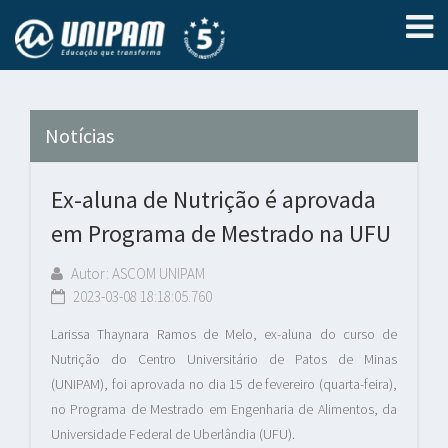
Notícias
Ex-aluna de Nutrição é aprovada
em Programa de Mestrado na UFU
Autor: ASCOM UNIPAM
2023-03-08 18:18:05.760
Larissa Thaynara Ramos de Melo, ex-aluna do curso de
Nutrição do Centro Universitário de Patos de Minas
(UNIPAM), foi aprovada no dia 15 de fevereiro (quarta-feira),
no Programa de Mestrado em Engenharia de Alimentos, da
Universidade Federal de Uberlândia (UFU).