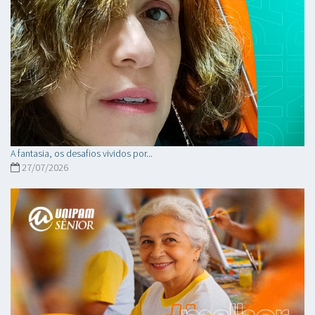
A fantasia, os desafios vividos por...
27/07/2026