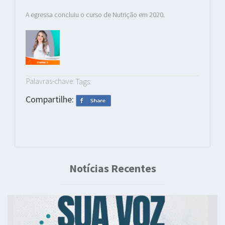
A egressa concluiu o curso de Nutrição em 2020.
Palavras-chave:
Tags:
Compartilhe:
Notícias Recentes