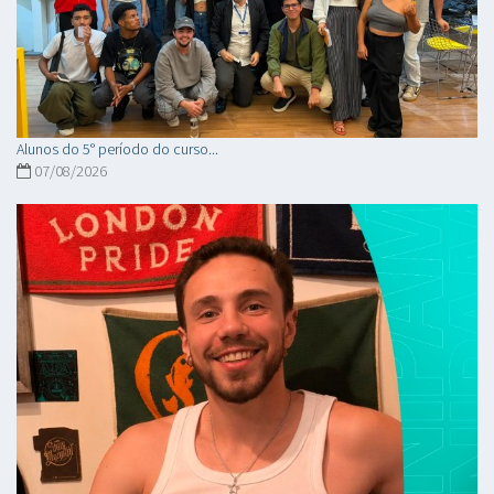
Alunos do 5° período do curso...
07/08/2026