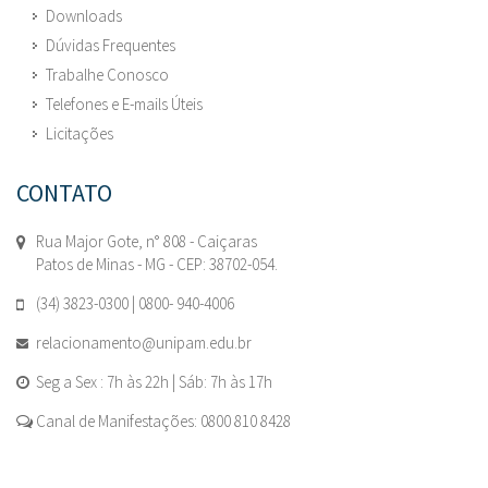
Downloads
Dúvidas Frequentes
Trabalhe Conosco
Telefones e E-mails Úteis
Licitações
CONTATO
Rua Major Gote, n° 808 - Caiçaras
Patos de Minas - MG - CEP: 38702-054.
(34) 3823-0300 | 0800- 940-4006
relacionamento@unipam.edu.br
Seg a Sex : 7h às 22h | Sáb: 7h às 17h
Canal de Manifestações: 0800 810 8428