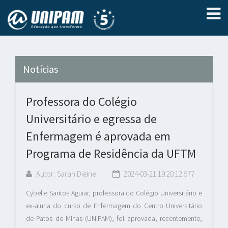
Notícias
Professora do Colégio
Universitário e egressa de
Enfermagem é aprovada em
Programa de Residência da UFTM
Autor: Sarah Dieine
2024-03-21 19:20:12.577
Cybelle Santos Aguiar, professora do Colégio Universitário e
ex-aluna do curso de Enfermagem do Centro Universitário
de Patos de Minas (UNIPAM), foi aprovada, recentemente,