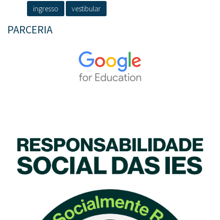
ingresso
vestibular
PARCERIA