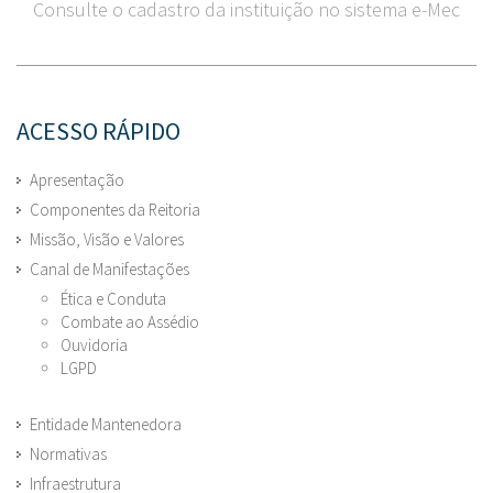
Consulte o cadastro da instituição no sistema e-Mec
ACESSO RÁPIDO
Apresentação
Componentes da Reitoria
Missão, Visão e Valores
Canal de Manifestações
Ética e Conduta
Combate ao Assédio
Ouvidoria
LGPD
Entidade Mantenedora
Normativas
Infraestrutura