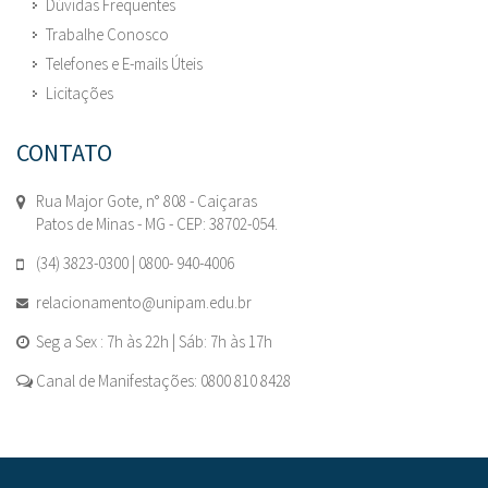
Dúvidas Frequentes
Trabalhe Conosco
Telefones e E-mails Úteis
Licitações
CONTATO
Rua Major Gote, n° 808 - Caiçaras
Patos de Minas - MG - CEP: 38702-054.
(34) 3823-0300 | 0800- 940-4006
relacionamento@unipam.edu.br
Seg a Sex : 7h às 22h | Sáb: 7h às 17h
Canal de Manifestações: 0800 810 8428