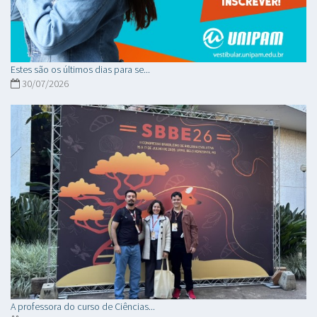
Estes são os últimos dias para se...
30/07/2026
A professora do curso de Ciências...