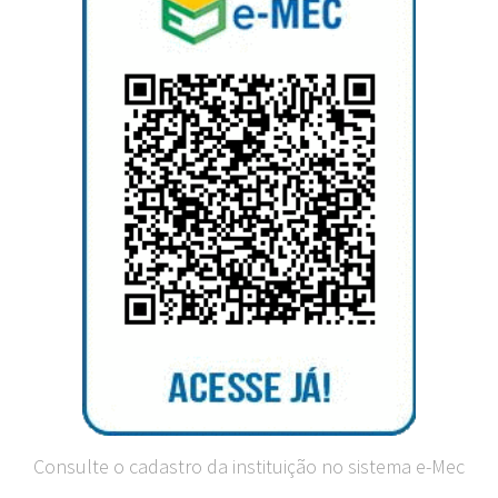
Consulte o cadastro da instituição no sistema e-Mec