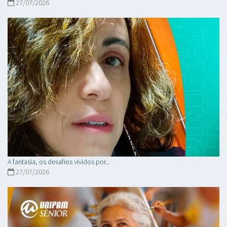
27/07/2026
A fantasia, os desafios vividos por...
27/07/2026