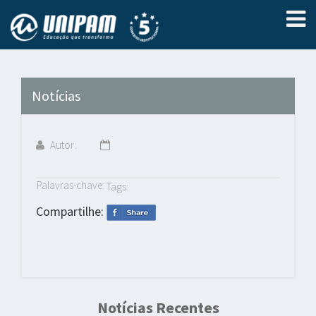
Notícias
Autor:
Palavras-chave:
Tags:
Compartilhe:
Notícias Recentes