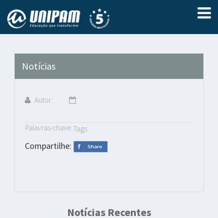
Notícias
Autor:
Palavras-chave:
Tags:
Compartilhe:
Notícias Recentes