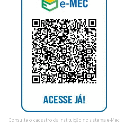
Consulte o cadastro da instituição no sistema e-Mec