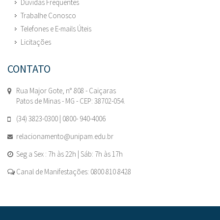
Dúvidas Frequentes
Trabalhe Conosco
Telefones e E-mails Úteis
Licitações
CONTATO
Rua Major Gote, n° 808 - Caiçaras
Patos de Minas - MG - CEP: 38702-054.
(34) 3823-0300 | 0800- 940-4006
relacionamento@unipam.edu.br
Seg a Sex : 7h às 22h | Sáb: 7h às 17h
Canal de Manifestações: 0800 810 8428