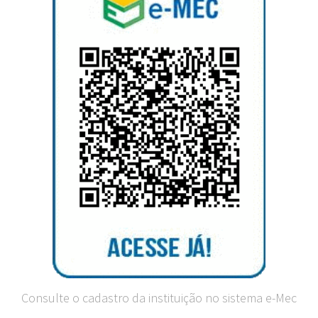
Consulte o cadastro da instituição no sistema e-Mec