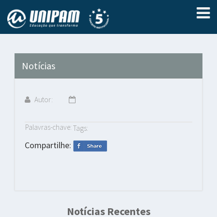
Notícias
Autor:
Palavras-chave:
Tags:
Compartilhe:
Notícias Recentes