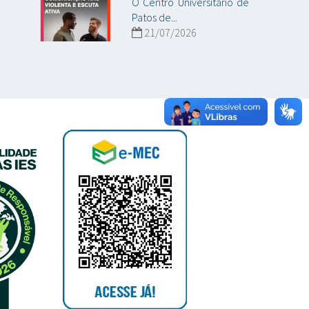
O Centro Universitário de
Patos de...
21/07/2026