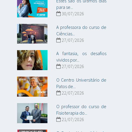
Estes são os últimos dias
para se...
30/07/2026
A professora do curso de
Ciências...
27/07/2026
A fantasia, os desafios
vividos por...
27/07/2026
O Centro Universitário de
Patos de...
22/07/2026
O professor do curso de
Fisioterapia do...
21/07/2026