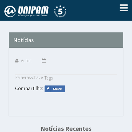
Notícias
Autor:
Palavras-chave:
Tags:
Compartilhe:
Notícias Recentes