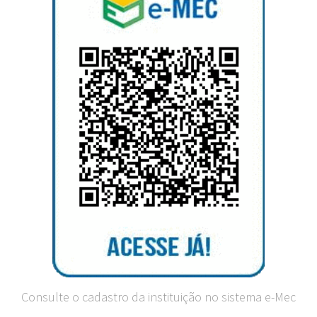
Consulte o cadastro da instituição no sistema e-Mec