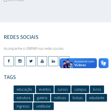
REDES SOCIAIS
Acompanhe o UNIPAM nas redes sociais.
TAGS
educação
eventos
cursos
campus
livros
estrutura
galeria
notícias
bolsas
estudante
ingresso
vestibular