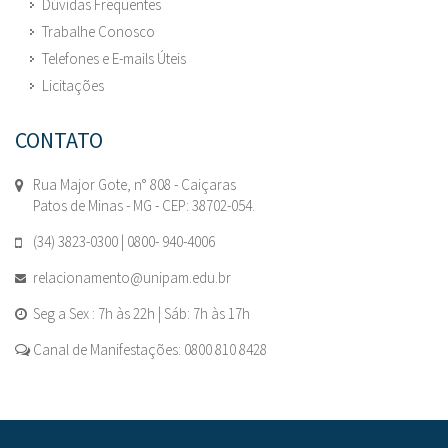
Dúvidas Frequentes
Trabalhe Conosco
Telefones e E-mails Úteis
Licitações
CONTATO
Rua Major Gote, n° 808 - Caiçaras
Patos de Minas - MG - CEP: 38702-054.
(34) 3823-0300 | 0800- 940-4006
relacionamento@unipam.edu.br
Seg a Sex : 7h às 22h | Sáb: 7h às 17h
Canal de Manifestações: 0800 810 8428