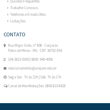
Dúvidas Frequentes
Trabalhe Conosco
Telefones e E-mails Úteis
Licitações
CONTATO
Rua Major Gote, n° 808 - Caiçaras
Patos de Minas - MG - CEP: 38702-054.
(34) 3823-0300 | 0800- 940-4006
relacionamento@unipam.edu.br
Seg a Sex : 7h às 22h | Sáb: 7h às 17h
Canal de Manifestações: 0800 810 8428