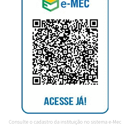
Consulte o cadastro da instituição no sistema e-Mec