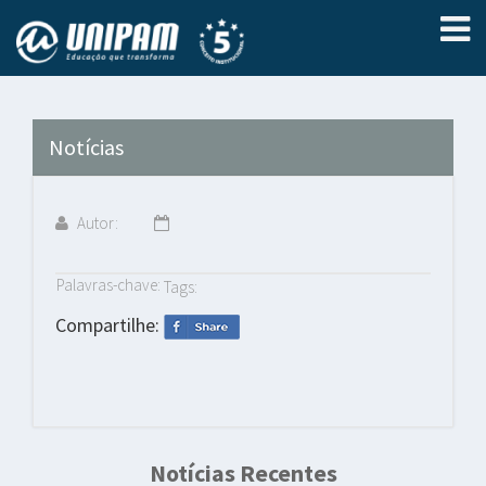
Notícias
Autor:
Palavras-chave:
Tags:
Compartilhe:
Notícias Recentes