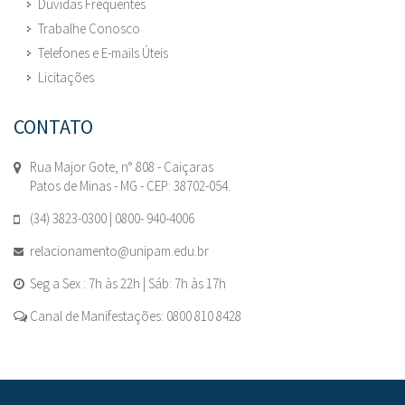
Dúvidas Frequentes
Trabalhe Conosco
Telefones e E-mails Úteis
Licitações
CONTATO
Rua Major Gote, n° 808 - Caiçaras
Patos de Minas - MG - CEP: 38702-054.
(34) 3823-0300 | 0800- 940-4006
relacionamento@unipam.edu.br
Seg a Sex : 7h às 22h | Sáb: 7h às 17h
Canal de Manifestações: 0800 810 8428