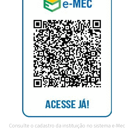
Consulte o cadastro da instituição no sistema e-Mec