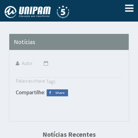
Notícias
Autor:
Palavras-chave:
Tags:
Compartilhe:
Notícias Recentes