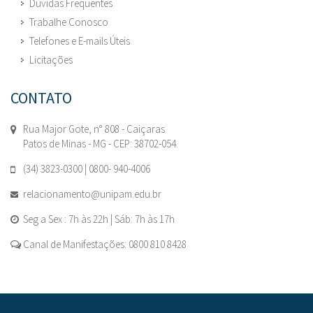
Dúvidas Frequentes
Trabalhe Conosco
Telefones e E-mails Úteis
Licitações
CONTATO
Rua Major Gote, n° 808 - Caiçaras
Patos de Minas - MG - CEP: 38702-054.
(34) 3823-0300 | 0800- 940-4006
relacionamento@unipam.edu.br
Seg a Sex : 7h às 22h | Sáb: 7h às 17h
Canal de Manifestações: 0800 810 8428