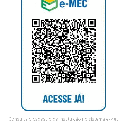
Consulte o cadastro da instituição no sistema e-Mec