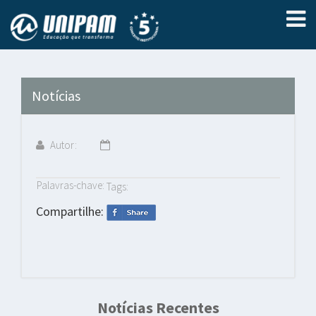
Notícias
Autor:
Palavras-chave:
Tags:
Compartilhe:
Notícias Recentes