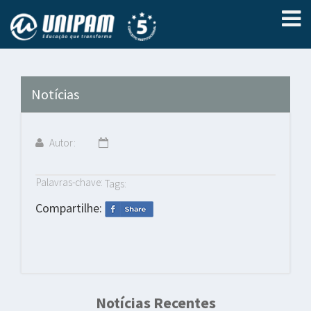
Notícias
Autor:
Palavras-chave:
Tags:
Compartilhe:
Notícias Recentes