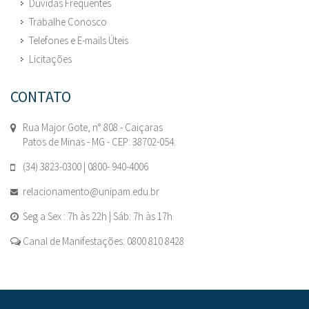
Dúvidas Frequentes
Trabalhe Conosco
Telefones e E-mails Úteis
Licitações
CONTATO
Rua Major Gote, n° 808 - Caiçaras
Patos de Minas - MG - CEP: 38702-054.
(34) 3823-0300 | 0800- 940-4006
relacionamento@unipam.edu.br
Seg a Sex : 7h às 22h | Sáb: 7h às 17h
Canal de Manifestações: 0800 810 8428