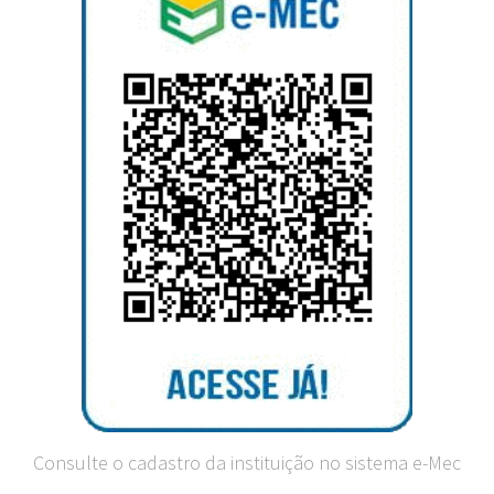
Consulte o cadastro da instituição no sistema e-Mec