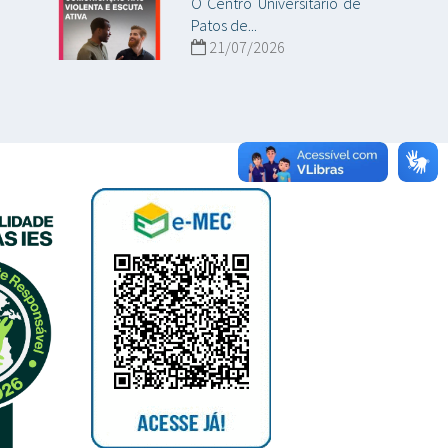
O Centro Universitário de
Patos de...
21/07/2026