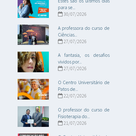
Estes são os últimos dias
para se...
30/07/2026
A professora do curso de
Ciências...
27/07/2026
A fantasia, os desafios
vividos por...
27/07/2026
O Centro Universitário de
Patos de...
22/07/2026
O professor do curso de
Fisioterapia do...
21/07/2026