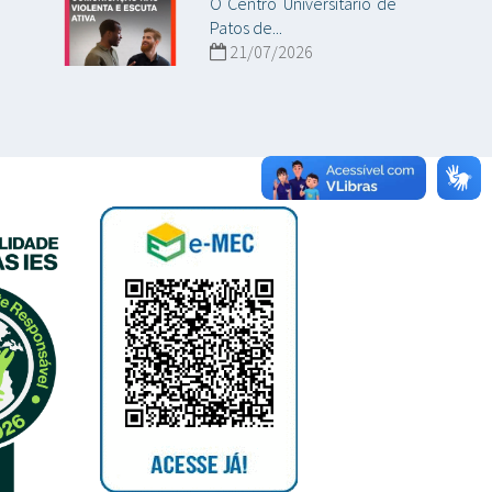
O Centro Universitário de
Patos de...
21/07/2026