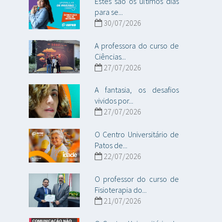
Estes são os últimos dias
para se...
30/07/2026
A professora do curso de
Ciências...
27/07/2026
A fantasia, os desafios
vividos por...
27/07/2026
O Centro Universitário de
Patos de...
22/07/2026
O professor do curso de
Fisioterapia do...
21/07/2026