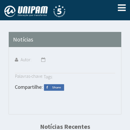
Notícias
Autor:
Palavras-chave:
Tags:
Compartilhe:
Notícias Recentes