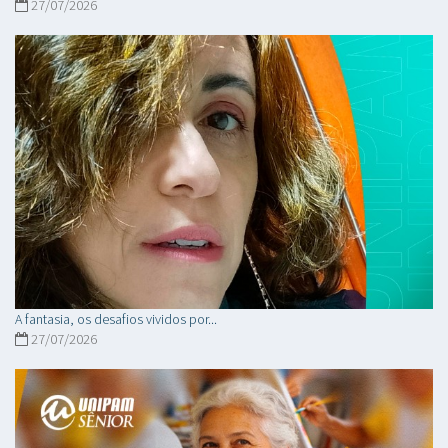
27/07/2026
A fantasia, os desafios vividos por...
27/07/2026