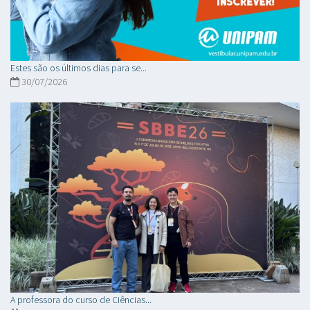
Estes são os últimos dias para se...
30/07/2026
A professora do curso de Ciências...