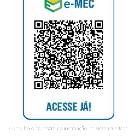
Consulte o cadastro da instituição no sistema e-Mec