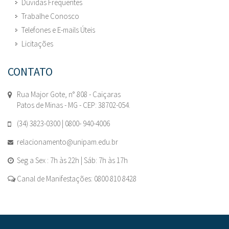
Dúvidas Frequentes
Trabalhe Conosco
Telefones e E-mails Úteis
Licitações
CONTATO
Rua Major Gote, n° 808 - Caiçaras
Patos de Minas - MG - CEP: 38702-054.
(34) 3823-0300 | 0800- 940-4006
relacionamento@unipam.edu.br
Seg a Sex : 7h às 22h | Sáb: 7h às 17h
Canal de Manifestações: 0800 810 8428