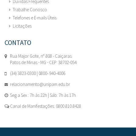
Dúvidas Frequentes
Trabalhe Conosco
Telefones e E-mails Úteis
Licitações
CONTATO
Rua Major Gote, n° 808 - Caiçaras
Patos de Minas - MG - CEP: 38702-054.
(34) 3823-0300 | 0800- 940-4006
relacionamento@unipam.edu.br
Seg a Sex : 7h às 22h | Sáb: 7h às 17h
Canal de Manifestações: 0800 810 8428