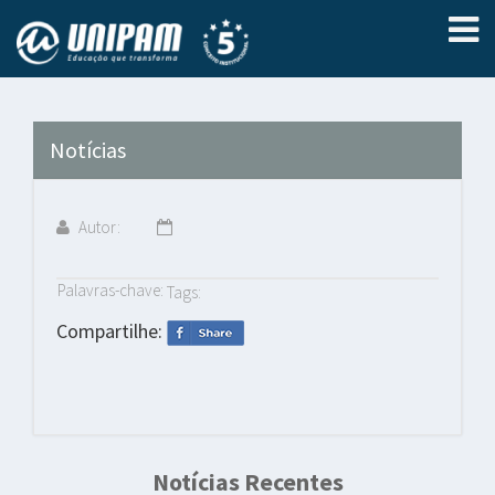
Notícias
Autor:
Palavras-chave:
Tags:
Compartilhe:
Notícias Recentes