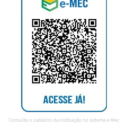
Consulte o cadastro da instituição no sistema e-Mec