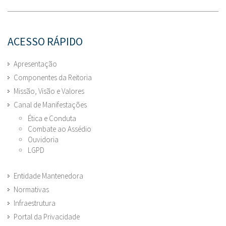
ACESSO RÁPIDO
Apresentação
Componentes da Reitoria
Missão, Visão e Valores
Canal de Manifestações
Ética e Conduta
Combate ao Assédio
Ouvidoria
LGPD
Entidade Mantenedora
Normativas
Infraestrutura
Portal da Privacidade