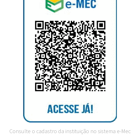
Consulte o cadastro da instituição no sistema e-Mec