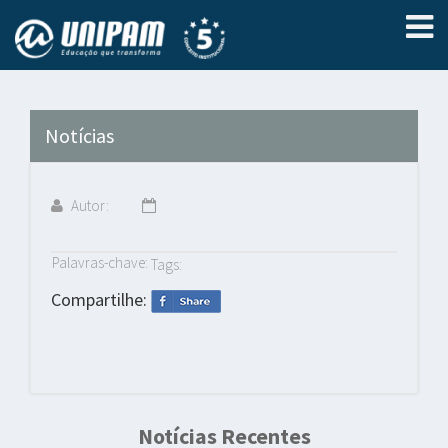
Notícias
Autor:
Palavras-chave:
Tags:
Compartilhe:
Notícias Recentes