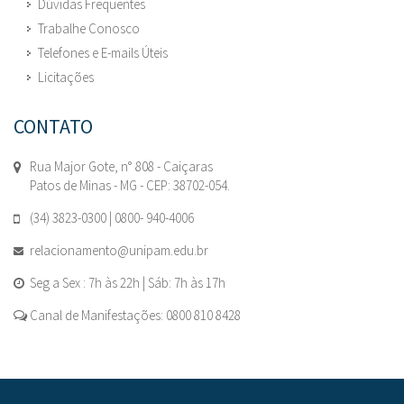
Dúvidas Frequentes
Trabalhe Conosco
Telefones e E-mails Úteis
Licitações
CONTATO
Rua Major Gote, n° 808 - Caiçaras
Patos de Minas - MG - CEP: 38702-054.
(34) 3823-0300 | 0800- 940-4006
relacionamento@unipam.edu.br
Seg a Sex : 7h às 22h | Sáb: 7h às 17h
Canal de Manifestações: 0800 810 8428