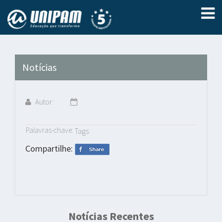
Notícias
Autor:
Palavras-chave:
Tags:
Compartilhe:
Notícias Recentes