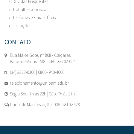
Dúvidas Frequentes
Trabalhe Conosco
Telefones e E-mails Úteis
Licitações
CONTATO
Rua Major Gote, n° 808 - Caiçaras
Patos de Minas - MG - CEP: 38702-054.
(34) 3823-0300 | 0800- 940-4006
relacionamento@unipam.edu.br
Seg a Sex : 7h às 22h | Sáb: 7h às 17h
Canal de Manifestações: 0800 810 8428