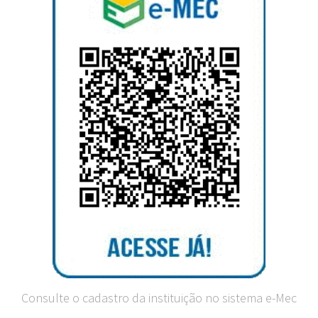
Consulte o cadastro da instituição no sistema e-Mec