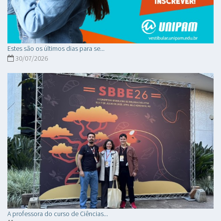
Estes são os últimos dias para se...
30/07/2026
A professora do curso de Ciências...