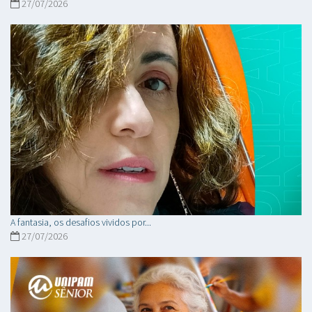
27/07/2026
A fantasia, os desafios vividos por...
27/07/2026