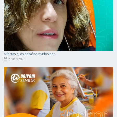
A fantasia, os desafios vividos por...
27/07/2026