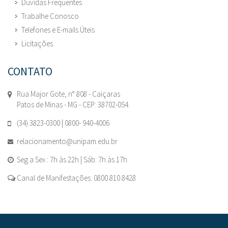
Dúvidas Frequentes
Trabalhe Conosco
Telefones e E-mails Úteis
Licitações
CONTATO
Rua Major Gote, n° 808 - Caiçaras
Patos de Minas - MG - CEP: 38702-054.
(34) 3823-0300 | 0800- 940-4006
relacionamento@unipam.edu.br
Seg a Sex : 7h às 22h | Sáb: 7h às 17h
Canal de Manifestações: 0800 810 8428