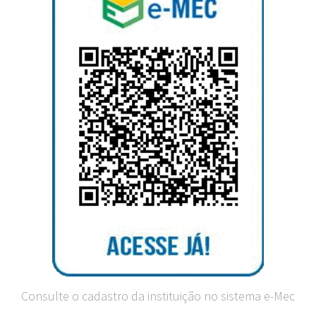
Consulte o cadastro da instituição no sistema e-Mec