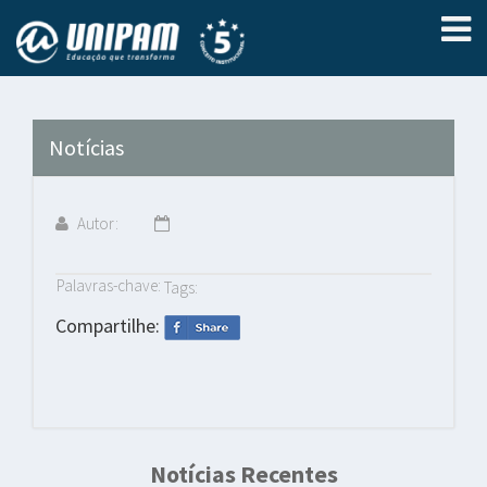
Notícias
Autor:
Palavras-chave:
Tags:
Compartilhe:
Notícias Recentes