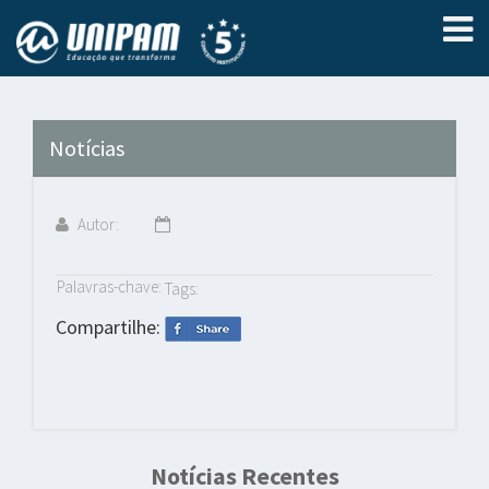
Notícias
Autor:
Palavras-chave:
Tags:
Compartilhe:
Notícias Recentes