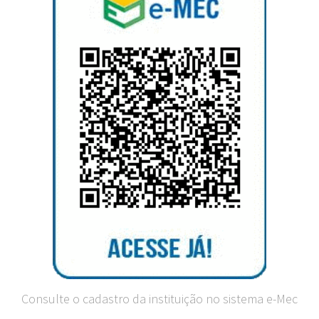
Consulte o cadastro da instituição no sistema e-Mec