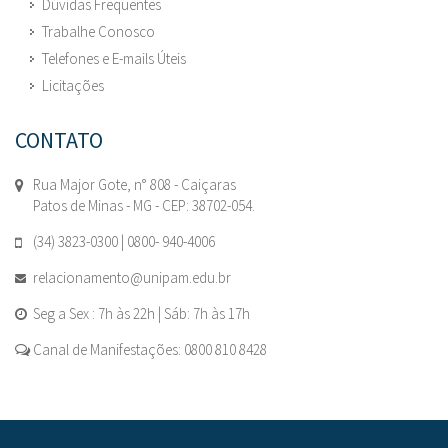
Dúvidas Frequentes
Trabalhe Conosco
Telefones e E-mails Úteis
Licitações
CONTATO
Rua Major Gote, n° 808 - Caiçaras
Patos de Minas - MG - CEP: 38702-054.
(34) 3823-0300 | 0800- 940-4006
relacionamento@unipam.edu.br
Seg a Sex : 7h às 22h | Sáb: 7h às 17h
Canal de Manifestações: 0800 810 8428