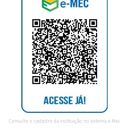
Consulte o cadastro da instituição no sistema e-Mec