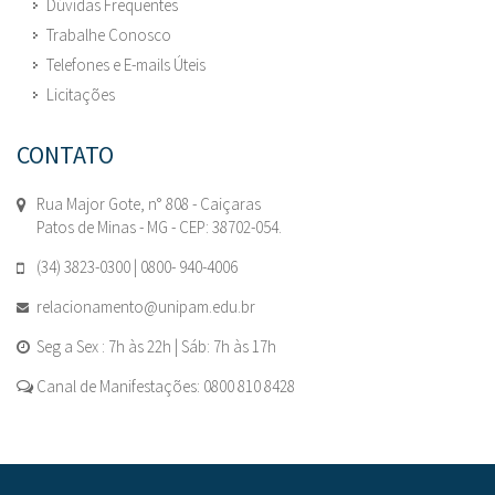
Dúvidas Frequentes
Trabalhe Conosco
Telefones e E-mails Úteis
Licitações
CONTATO
Rua Major Gote, n° 808 - Caiçaras
Patos de Minas - MG - CEP: 38702-054.
(34) 3823-0300 | 0800- 940-4006
relacionamento@unipam.edu.br
Seg a Sex : 7h às 22h | Sáb: 7h às 17h
Canal de Manifestações: 0800 810 8428