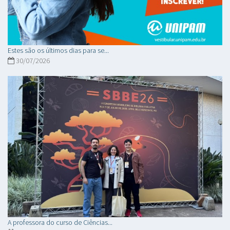
Estes são os últimos dias para se...
30/07/2026
A professora do curso de Ciências...