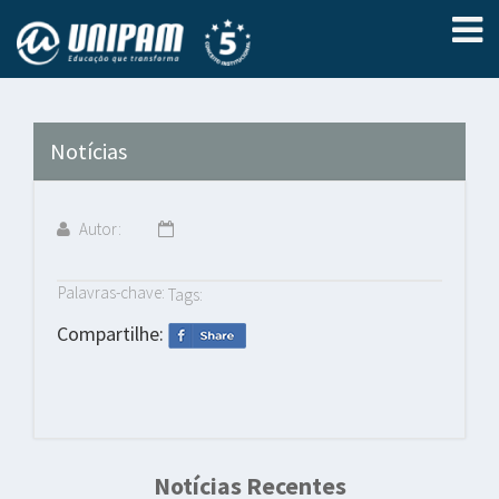
Notícias
Autor:
Palavras-chave:
Tags:
Compartilhe:
Notícias Recentes