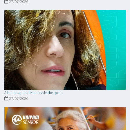
27/07/2026
A fantasia, os desafios vividos por...
27/07/2026