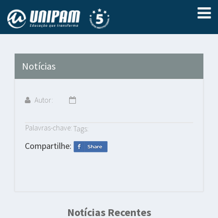
Notícias
Autor:
Palavras-chave:
Tags:
Compartilhe:
Notícias Recentes