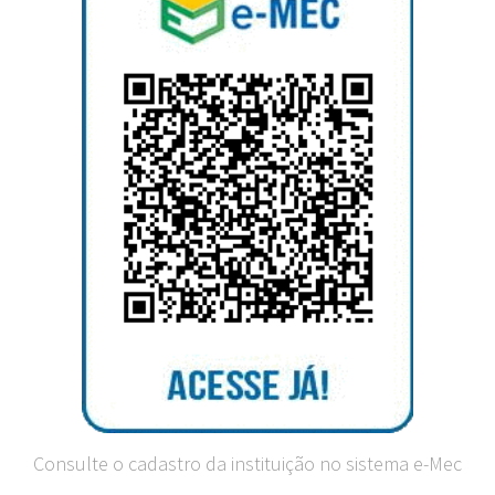
Consulte o cadastro da instituição no sistema e-Mec