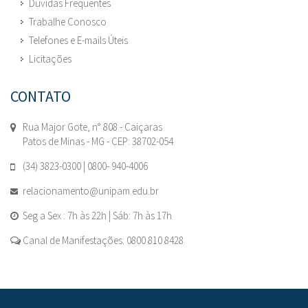
Dúvidas Frequentes
Trabalhe Conosco
Telefones e E-mails Úteis
Licitações
CONTATO
Rua Major Gote, n° 808 - Caiçaras
Patos de Minas - MG - CEP: 38702-054.
(34) 3823-0300 | 0800- 940-4006
relacionamento@unipam.edu.br
Seg a Sex : 7h às 22h | Sáb: 7h às 17h
Canal de Manifestações: 0800 810 8428