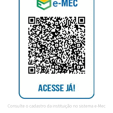
Consulte o cadastro da instituição no sistema e-Mec