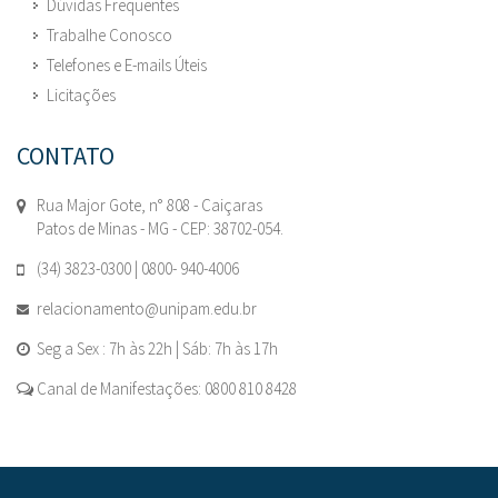
Dúvidas Frequentes
Trabalhe Conosco
Telefones e E-mails Úteis
Licitações
CONTATO
Rua Major Gote, n° 808 - Caiçaras
Patos de Minas - MG - CEP: 38702-054.
(34) 3823-0300 | 0800- 940-4006
relacionamento@unipam.edu.br
Seg a Sex : 7h às 22h | Sáb: 7h às 17h
Canal de Manifestações: 0800 810 8428