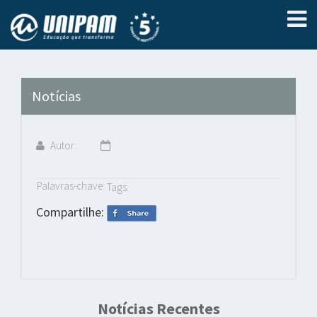
Notícias
Autor:
Palavras-chave:
Tags:
Compartilhe:
Notícias Recentes