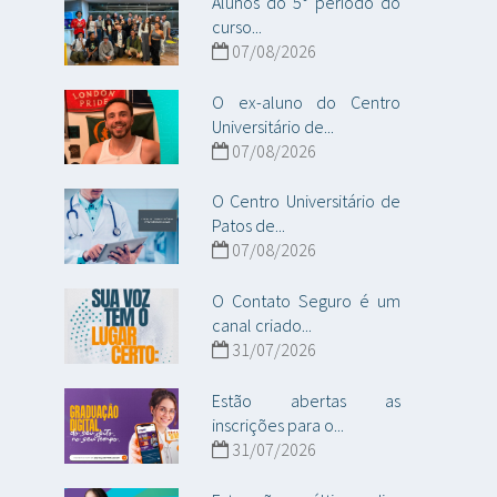
Alunos do 5° período do
curso...
07/08/2026
O ex-aluno do Centro
Universitário de...
07/08/2026
O Centro Universitário de
Patos de...
07/08/2026
O Contato Seguro é um
canal criado...
31/07/2026
Estão abertas as
inscrições para o...
31/07/2026