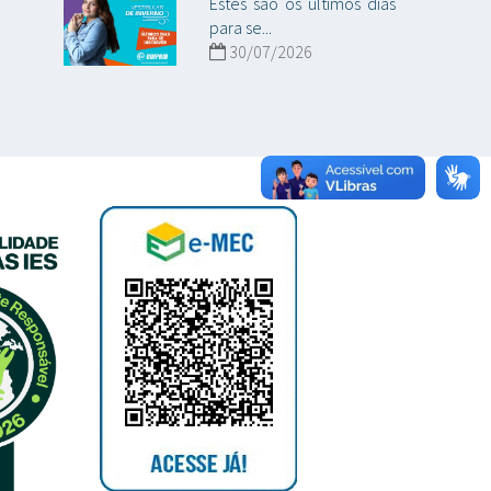
Estes são os últimos dias
para se...
30/07/2026