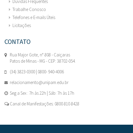
Dúvidas Frequentes
Trabalhe Conosco
Telefones e E-mails Úteis
Licitações
CONTATO
Rua Major Gote, n° 808 - Caiçaras
Patos de Minas - MG - CEP: 38702-054.
(34) 3823-0300 | 0800- 940-4006
relacionamento@unipam.edu.br
Seg a Sex : 7h às 22h | Sáb: 7h às 17h
Canal de Manifestações: 0800 810 8428