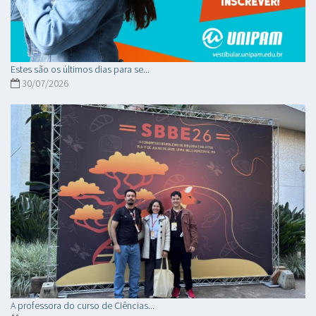
Estes são os últimos dias para se...
30/07/2026
A professora do curso de Ciências...