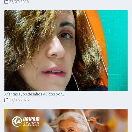
27/07/2026
A fantasia, os desafios vividos por...
27/07/2026