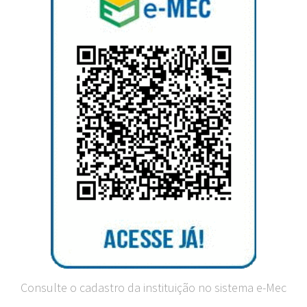
Consulte o cadastro da instituição no sistema e-Mec