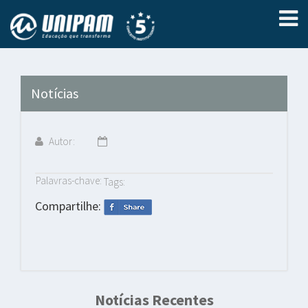
Notícias
Autor:
Palavras-chave:
Tags:
Compartilhe:
Notícias Recentes