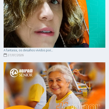
A fantasia, os desafios vividos por...
27/07/2026