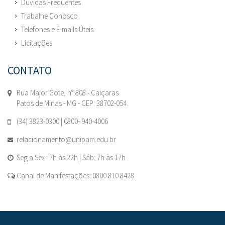
Dúvidas Frequentes
Trabalhe Conosco
Telefones e E-mails Úteis
Licitações
CONTATO
Rua Major Gote, n° 808 - Caiçaras
Patos de Minas - MG - CEP: 38702-054.
(34) 3823-0300 | 0800- 940-4006
relacionamento@unipam.edu.br
Seg a Sex : 7h às 22h | Sáb: 7h às 17h
Canal de Manifestações: 0800 810 8428