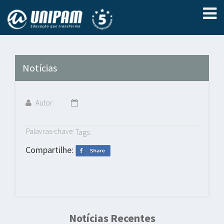
Notícias
Autor:
Palavras-chave:
Tags:
Compartilhe:
Notícias Recentes