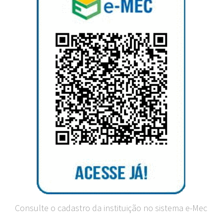
Consulte o cadastro da instituição no sistema e-Mec