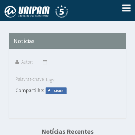
Notícias
Autor:
Palavras-chave:
Tags:
Compartilhe:
Notícias Recentes