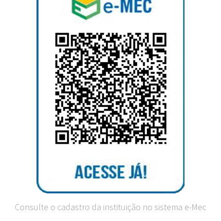
Consulte o cadastro da instituição no sistema e-Mec