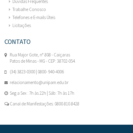
Dúvidas Frequentes
Trabalhe Conosco
Telefones e E-mails Úteis
Licitações
CONTATO
Rua Major Gote, n° 808 - Caiçaras
Patos de Minas - MG - CEP: 38702-054.
(34) 3823-0300 | 0800- 940-4006
relacionamento@unipam.edu.br
Seg a Sex : 7h às 22h | Sáb: 7h às 17h
Canal de Manifestações: 0800 810 8428