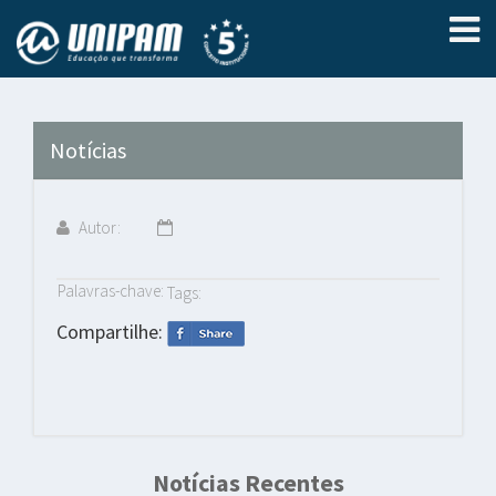
Notícias
Autor:
Palavras-chave:
Tags:
Compartilhe:
Notícias Recentes