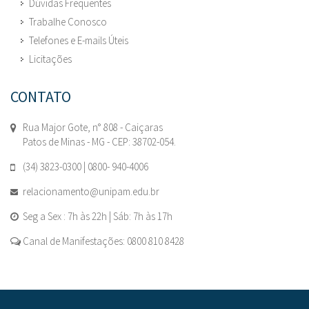
Dúvidas Frequentes
Trabalhe Conosco
Telefones e E-mails Úteis
Licitações
CONTATO
Rua Major Gote, n° 808 - Caiçaras
Patos de Minas - MG - CEP: 38702-054.
(34) 3823-0300 | 0800- 940-4006
relacionamento@unipam.edu.br
Seg a Sex : 7h às 22h | Sáb: 7h às 17h
Canal de Manifestações: 0800 810 8428