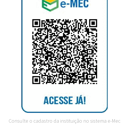
Consulte o cadastro da instituição no sistema e-Mec