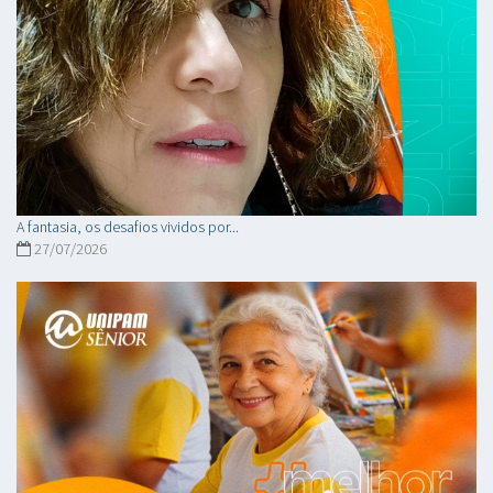
A fantasia, os desafios vividos por...
27/07/2026