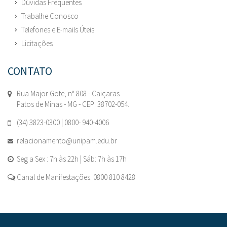
Dúvidas Frequentes
Trabalhe Conosco
Telefones e E-mails Úteis
Licitações
CONTATO
Rua Major Gote, n° 808 - Caiçaras
Patos de Minas - MG - CEP: 38702-054.
(34) 3823-0300 | 0800- 940-4006
relacionamento@unipam.edu.br
Seg a Sex : 7h às 22h | Sáb: 7h às 17h
Canal de Manifestações: 0800 810 8428