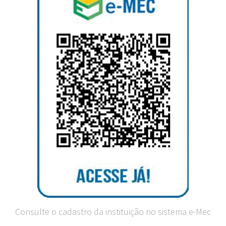
Consulte o cadastro da instituição no sistema e-Mec