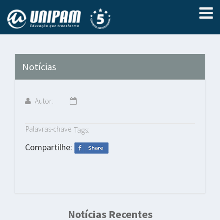
Notícias
Autor:
Palavras-chave:
Tags:
Compartilhe:
Notícias Recentes