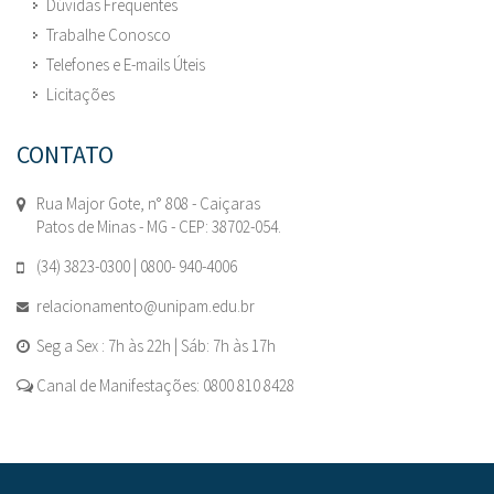
Dúvidas Frequentes
Trabalhe Conosco
Telefones e E-mails Úteis
Licitações
CONTATO
Rua Major Gote, n° 808 - Caiçaras
Patos de Minas - MG - CEP: 38702-054.
(34) 3823-0300 | 0800- 940-4006
relacionamento@unipam.edu.br
Seg a Sex : 7h às 22h | Sáb: 7h às 17h
Canal de Manifestações: 0800 810 8428