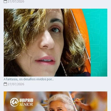
27/07/2026
A fantasia, os desafios vividos por...
27/07/2026