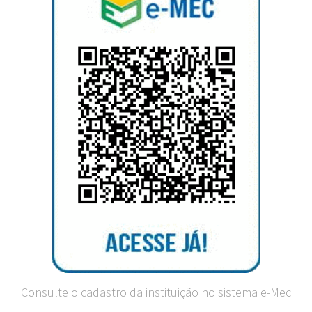
Consulte o cadastro da instituição no sistema e-Mec