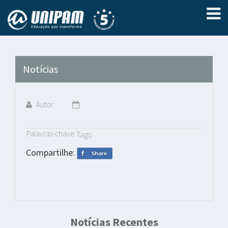
Notícias
Autor:
Palavras-chave:
Tags:
Compartilhe:
Notícias Recentes