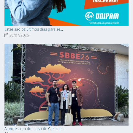
Estes são os últimos dias para se...
30/07/2026
A professora do curso de Ciências...