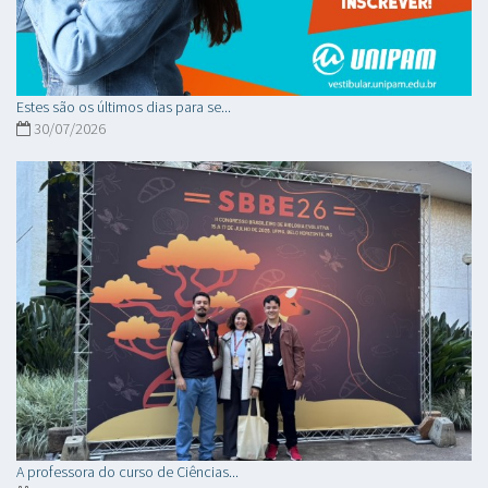
Estes são os últimos dias para se...
30/07/2026
A professora do curso de Ciências...