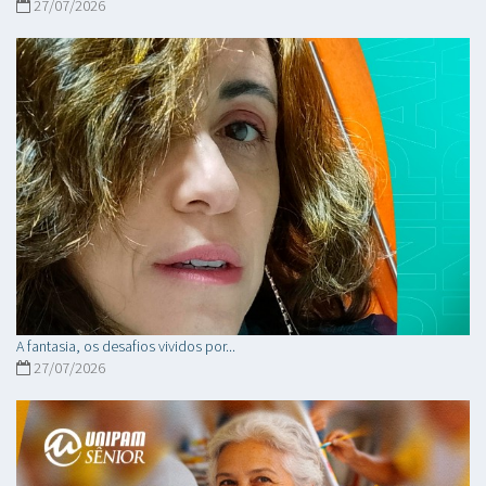
27/07/2026
A fantasia, os desafios vividos por...
27/07/2026