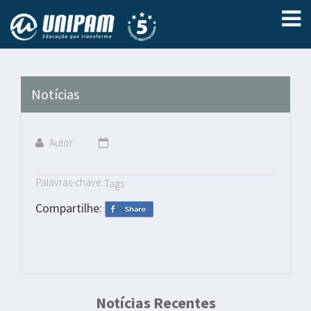
Notícias
Autor:
Palavras-chave:
Tags:
Compartilhe:
Notícias Recentes