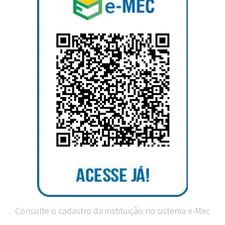
Consulte o cadastro da instituição no sistema e-Mec