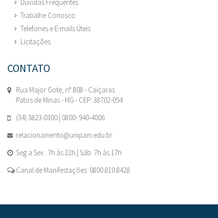
Dúvidas Frequentes
Trabalhe Conosco
Telefones e E-mails Úteis
Licitações
CONTATO
Rua Major Gote, n° 808 - Caiçaras
Patos de Minas - MG - CEP: 38702-054.
(34) 3823-0300 | 0800- 940-4006
relacionamento@unipam.edu.br
Seg a Sex : 7h às 22h | Sáb: 7h às 17h
Canal de Manifestações: 0800 810 8428