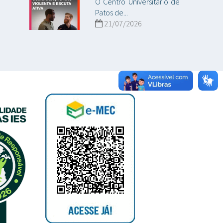
O Centro Universitário de
Patos de...
21/07/2026