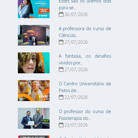
Estes são os últimos dias
para se...
30/07/2026
A professora do curso de
Ciências...
27/07/2026
A fantasia, os desafios
vividos por...
27/07/2026
O Centro Universitário de
Patos de...
22/07/2026
O professor do curso de
Fisioterapia do...
21/07/2026