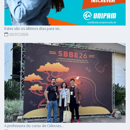
Estes são os últimos dias para se...
30/07/2026
A professora do curso de Ciências...