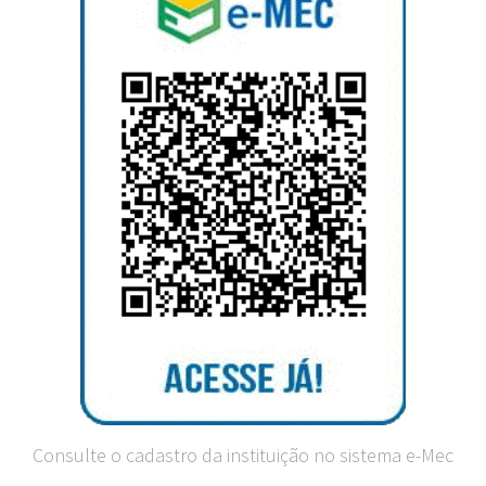
Consulte o cadastro da instituição no sistema e-Mec