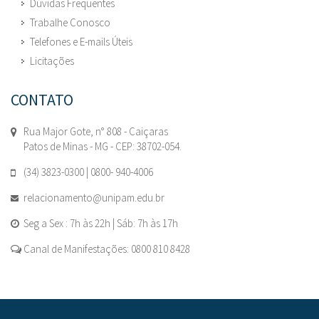
Dúvidas Frequentes
Trabalhe Conosco
Telefones e E-mails Úteis
Licitações
CONTATO
Rua Major Gote, n° 808 - Caiçaras
Patos de Minas - MG - CEP: 38702-054.
(34) 3823-0300 | 0800- 940-4006
relacionamento@unipam.edu.br
Seg a Sex : 7h às 22h | Sáb: 7h às 17h
Canal de Manifestações: 0800 810 8428