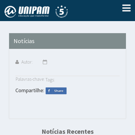
Notícias
Autor:
Palavras-chave:
Tags:
Compartilhe:
Notícias Recentes