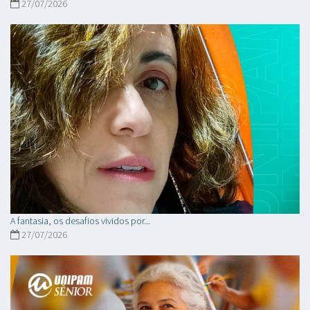
27/07/2026
A fantasia, os desafios vividos por...
27/07/2026