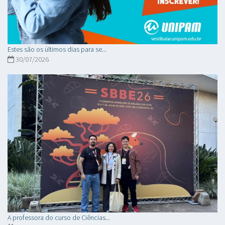
Estes são os últimos dias para se...
30/07/2026
A professora do curso de Ciências...