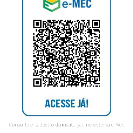
Consulte o cadastro da instituição no sistema e-Mec