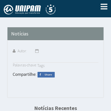
Notícias
Autor:
Palavras-chave:
Tags:
Compartilhe:
Notícias Recentes