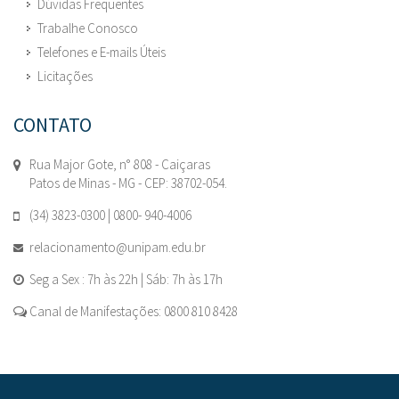
Dúvidas Frequentes
Trabalhe Conosco
Telefones e E-mails Úteis
Licitações
CONTATO
Rua Major Gote, n° 808 - Caiçaras
Patos de Minas - MG - CEP: 38702-054.
(34) 3823-0300 | 0800- 940-4006
relacionamento@unipam.edu.br
Seg a Sex : 7h às 22h | Sáb: 7h às 17h
Canal de Manifestações: 0800 810 8428