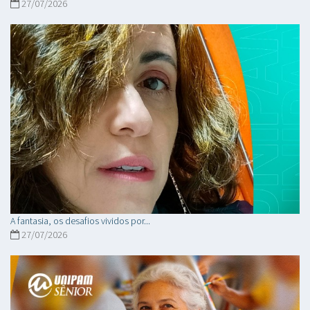
27/07/2026
A fantasia, os desafios vividos por...
27/07/2026