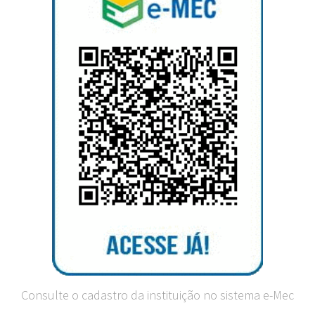
Consulte o cadastro da instituição no sistema e-Mec