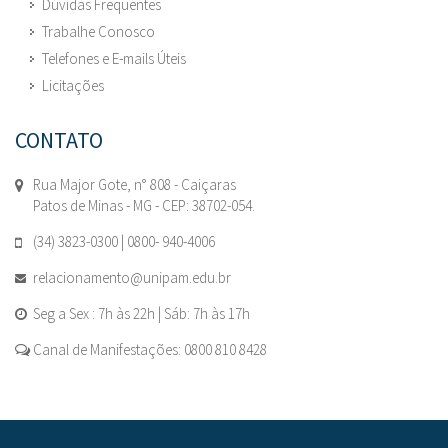
Dúvidas Frequentes
Trabalhe Conosco
Telefones e E-mails Úteis
Licitações
CONTATO
Rua Major Gote, n° 808 - Caiçaras
Patos de Minas - MG - CEP: 38702-054.
(34) 3823-0300 | 0800- 940-4006
relacionamento@unipam.edu.br
Seg a Sex : 7h às 22h | Sáb: 7h às 17h
Canal de Manifestações: 0800 810 8428