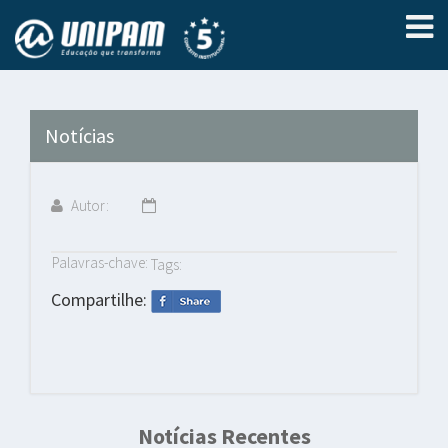
Notícias
Autor:
Palavras-chave:
Tags:
Compartilhe:
Notícias Recentes