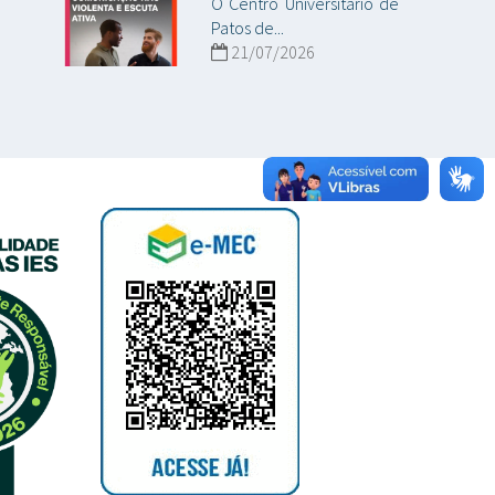
O Centro Universitário de
Patos de...
21/07/2026