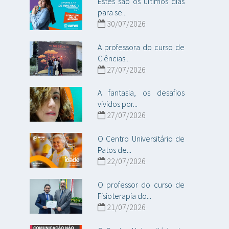
Estes são os últimos dias
para se...
30/07/2026
A professora do curso de
Ciências...
27/07/2026
A fantasia, os desafios
vividos por...
27/07/2026
O Centro Universitário de
Patos de...
22/07/2026
O professor do curso de
Fisioterapia do...
21/07/2026