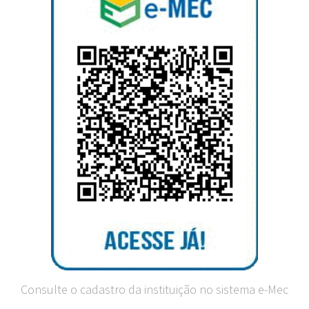
Consulte o cadastro da instituição no sistema e-Mec