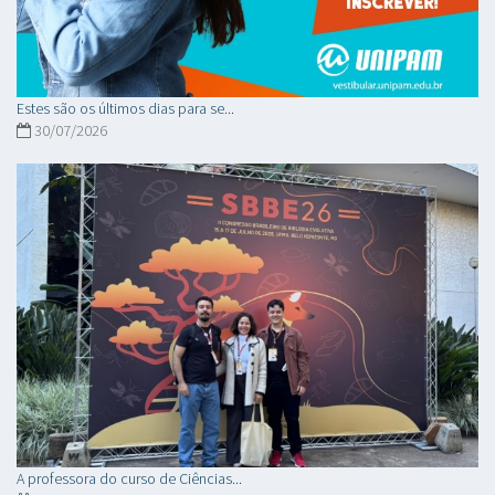
Estes são os últimos dias para se...
30/07/2026
A professora do curso de Ciências...