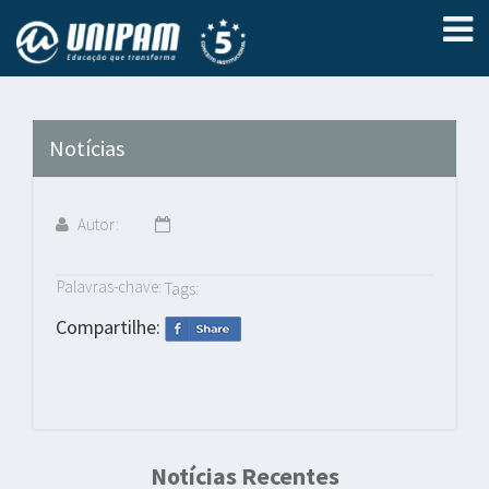
Notícias
Autor:
Palavras-chave:
Tags:
Compartilhe:
Notícias Recentes