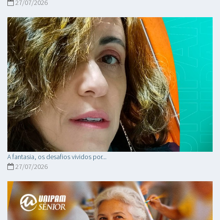
27/07/2026
A fantasia, os desafios vividos por...
27/07/2026