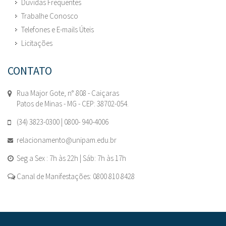
Dúvidas Frequentes
Trabalhe Conosco
Telefones e E-mails Úteis
Licitações
CONTATO
Rua Major Gote, n° 808 - Caiçaras
Patos de Minas - MG - CEP: 38702-054.
(34) 3823-0300 | 0800- 940-4006
relacionamento@unipam.edu.br
Seg a Sex : 7h às 22h | Sáb: 7h às 17h
Canal de Manifestações: 0800 810 8428