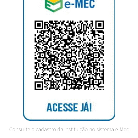
Consulte o cadastro da instituição no sistema e-Mec