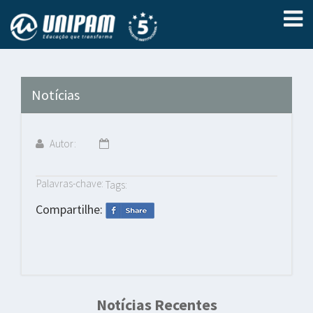
Notícias
Autor:
Palavras-chave:
Tags:
Compartilhe:
Notícias Recentes