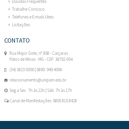
Dúvidas Frequentes
Trabalhe Conosco
Telefones e E-mails Úteis
Licitações
CONTATO
Rua Major Gote, n° 808 - Caiçaras
Patos de Minas - MG - CEP: 38702-054.
(34) 3823-0300 | 0800- 940-4006
relacionamento@unipam.edu.br
Seg a Sex : 7h às 22h | Sáb: 7h às 17h
Canal de Manifestações: 0800 810 8428