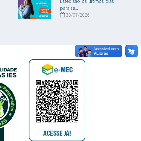
Estes são os últimos dias
para se...
30/07/2026