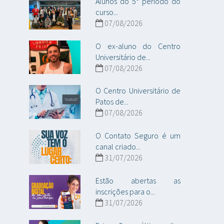
Alunos do 5° período do
curso...
07/08/2026
O ex-aluno do Centro
Universitário de...
07/08/2026
O Centro Universitário de
Patos de...
07/08/2026
O Contato Seguro é um
canal criado...
31/07/2026
Estão abertas as
inscrições para o...
31/07/2026